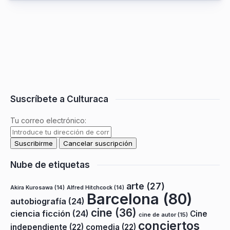
Suscríbete a Culturaca
Tu correo electrónico:
Nube de etiquetas
arte
(27)
Akira Kurosawa
(14)
Alfred Hitchcock
(14)
Barcelona
(80)
autobiografía
(24)
cine
(36)
ciencia ficción
(24)
Cine
cine de autor
(15)
conciertos
independiente
(22)
comedia
(22)