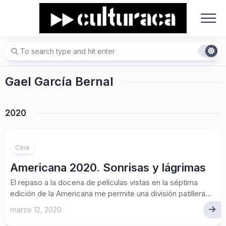
Skip
to
content
Gael García Bernal
2020
Cine
Americana 2020. Sonrisas y lágrimas
El repaso a la docena de películas vistas en la séptima
edición de la Americana me permite una división patillera...
marzo 12, 2020