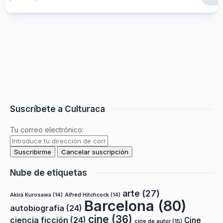
Suscríbete a Culturaca
Tu correo electrónico:
Nube de etiquetas
arte
(27)
Akira Kurosawa
(14)
Alfred Hitchcock
(14)
Barcelona
(80)
autobiografía
(24)
cine
(36)
ciencia ficción
(24)
Cine
cine de autor
(15)