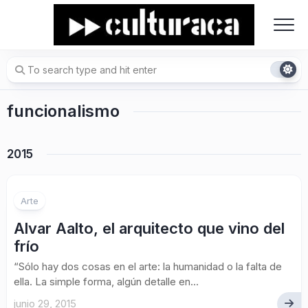
Skip
to
content
funcionalismo
2015
Arte
Alvar Aalto, el arquitecto que vino del
frío
“Sólo hay dos cosas en el arte: la humanidad o la falta de
ella. La simple forma, algún detalle en...
junio 29, 2015