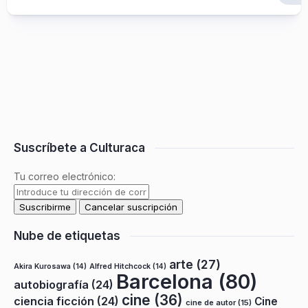
Suscríbete a Culturaca
Tu correo electrónico:
Nube de etiquetas
arte
(27)
Akira Kurosawa
(14)
Alfred Hitchcock
(14)
Barcelona
(80)
autobiografía
(24)
cine
(36)
ciencia ficción
(24)
Cine
cine de autor
(15)