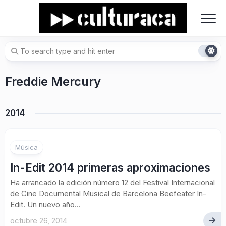
Skip
to
content
Freddie Mercury
2014
Música
In-Edit 2014 primeras aproximaciones
Ha arrancado la edición número 12 del Festival Internacional
de Cine Documental Musical de Barcelona Beefeater In-
Edit. Un nuevo año...
octubre 26, 2014