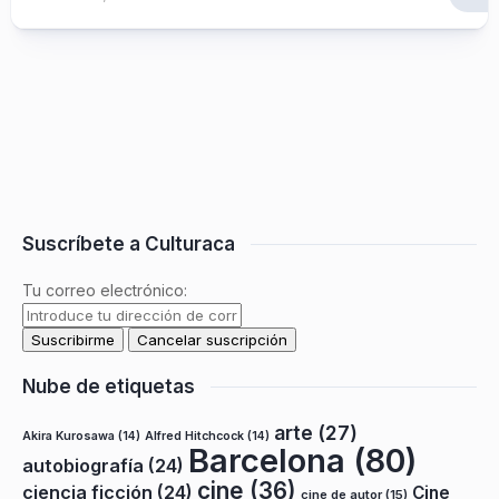
Suscríbete a Culturaca
Tu correo electrónico:
Nube de etiquetas
arte
(27)
Akira Kurosawa
(14)
Alfred Hitchcock
(14)
Barcelona
(80)
autobiografía
(24)
cine
(36)
ciencia ficción
(24)
Cine
cine de autor
(15)