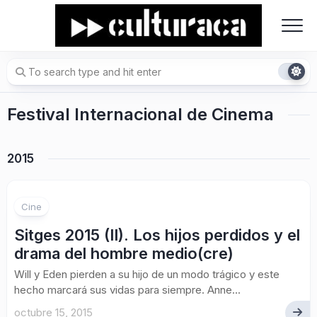
Skip
to
content
Festival Internacional de Cinema
2015
Cine
Sitges 2015 (II). Los hijos perdidos y el
drama del hombre medio(cre)
Will y Eden pierden a su hijo de un modo trágico y este
hecho marcará sus vidas para siempre. Anne...
octubre 15, 2015