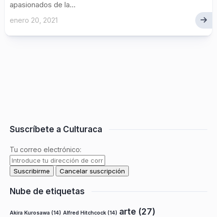
apasionados de la...
enero 20, 2021
Suscríbete a Culturaca
Tu correo electrónico:
Nube de etiquetas
arte
(27)
Akira Kurosawa
(14)
Alfred Hitchcock
(14)