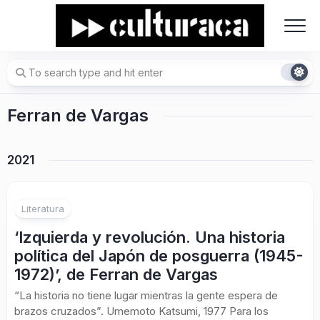
Skip
to
content
Ferran de Vargas
2021
Literatura
‘Izquierda y revolución. Una historia
política del Japón de posguerra (1945-
1972)’, de Ferran de Vargas
“La historia no tiene lugar mientras la gente espera de
brazos cruzados”. Umemoto Katsumi, 1977 Para los