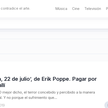
 contradice el arte.
Música
Cine
Televisión
P
, 22 de julio’, de Erik Poppe. Pagar por
llí
. O mejor dicho, el terror concebido y percibido a la manera
l. Y no porque el sufrimiento que...
2019