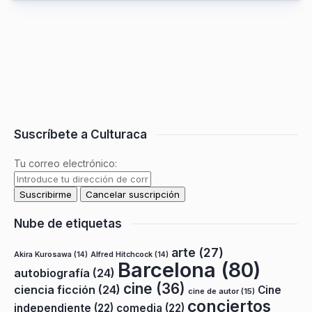
Suscríbete a Culturaca
Tu correo electrónico:
Nube de etiquetas
arte
(27)
Akira Kurosawa
(14)
Alfred Hitchcock
(14)
Barcelona
(80)
autobiografía
(24)
cine
(36)
ciencia ficción
(24)
Cine
cine de autor
(15)
conciertos
independiente
(22)
comedia
(22)