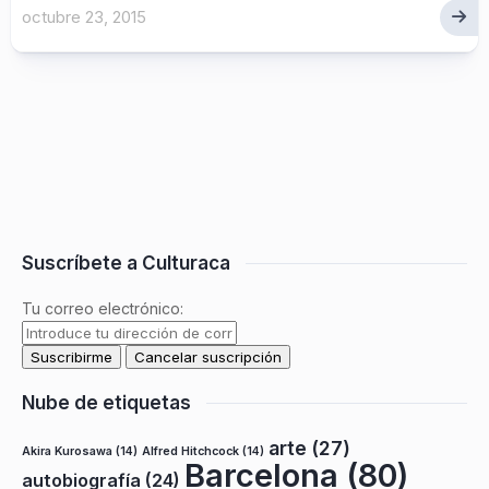
octubre 23, 2015
Suscríbete a Culturaca
Tu correo electrónico:
Nube de etiquetas
arte
(27)
Akira Kurosawa
(14)
Alfred Hitchcock
(14)
Barcelona
(80)
autobiografía
(24)