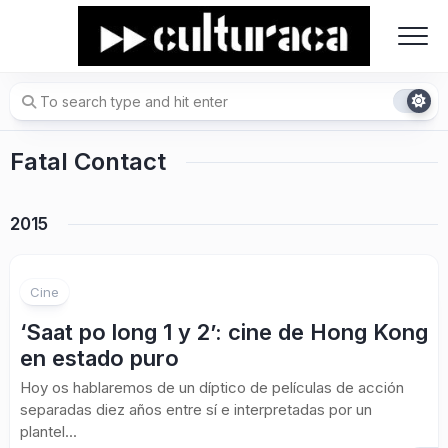
Skip
to
content
Fatal Contact
2015
Cine
‘Saat po long 1 y 2’: cine de Hong Kong
en estado puro
Hoy os hablaremos de un díptico de películas de acción
separadas diez años entre sí e interpretadas por un
plantel...