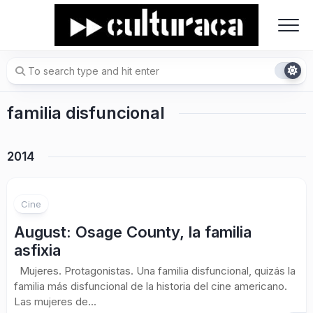
Skip
to
content
familia disfuncional
2014
2
Cine
August: Osage County, la familia
asfixia
Mujeres. Protagonistas. Una familia disfuncional, quizás la
familia más disfuncional de la historia del cine americano.
Las mujeres de...