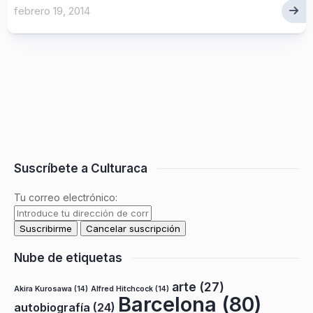
febrero 19, 2014
Suscríbete a Culturaca
Tu correo electrónico:
Nube de etiquetas
arte
(27)
Akira Kurosawa
(14)
Alfred Hitchcock
(14)
Barcelona
(80)
autobiografía
(24)