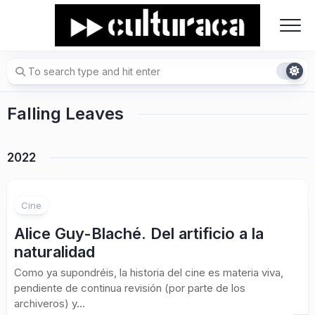
Skip
to
content
Falling Leaves
2022
Cine
Alice Guy-Blaché. Del artificio a la
naturalidad
Como ya supondréis, la historia del cine es materia viva,
pendiente de continua revisión (por parte de los
archiveros) y...