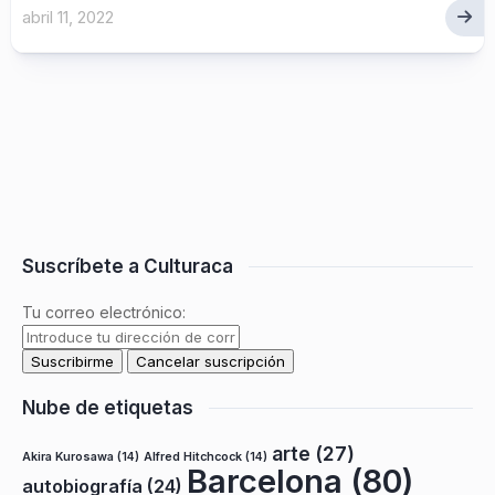
abril 11, 2022
Suscríbete a Culturaca
Tu correo electrónico:
Nube de etiquetas
arte
(27)
Akira Kurosawa
(14)
Alfred Hitchcock
(14)
Barcelona
(80)
autobiografía
(24)