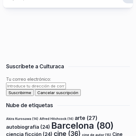
Suscríbete a Culturaca
Tu correo electrónico:
Nube de etiquetas
arte
(27)
Akira Kurosawa
(14)
Alfred Hitchcock
(14)
Barcelona
(80)
autobiografía
(24)
cine
(36)
ciencia ficción
(24)
Cine
cine de autor
(15)