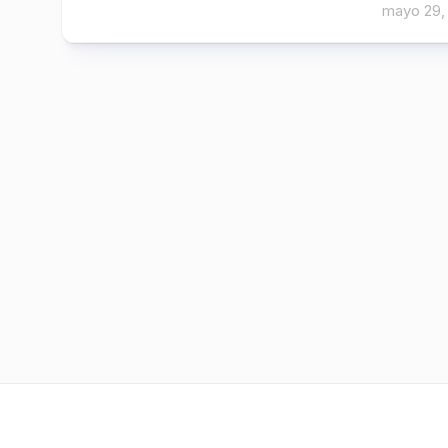
mayo 29,