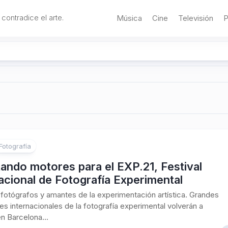
 contradice el arte.
Música
Cine
Televisión
P
Fotografía
ando motores para el EXP.21, Festival
acional de Fotografía Experimental
fotógrafos y amantes de la experimentación artística. Grandes
s internacionales de la fotografía experimental volverán a
en Barcelona...