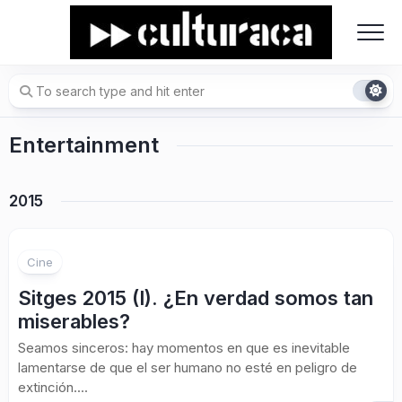
Skip
to
content
Entertainment
2015
Cine
Sitges 2015 (I). ¿En verdad somos tan
miserables?
Seamos sinceros: hay momentos en que es inevitable
lamentarse de que el ser humano no esté en peligro de
extinción....