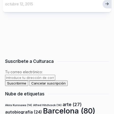
octubre 12, 2015
Suscríbete a Culturaca
Tu correo electrónico:
Nube de etiquetas
arte
(27)
Akira Kurosawa
(14)
Alfred Hitchcock
(14)
Barcelona
(80)
autobiografía
(24)