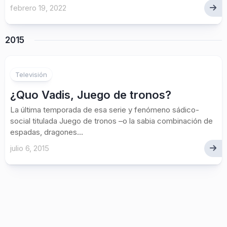
febrero 19, 2022
2015
Televisión
¿Quo Vadis, Juego de tronos?
La última temporada de esa serie y fenómeno sádico-
social titulada Juego de tronos –o la sabia combinación de
espadas, dragones...
julio 6, 2015