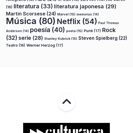
literatura
(33)
literatura japonesa
(29)
(16)
Martin Scorsese
(24)
Marvel
(15)
memorias
(14)
Música
(80)
Netflix
(54)
Paul Thomas
poesía
(40)
Rock
Punk
(17)
poeta
(15)
Anderson
(14)
(32)
serie
(28)
Steven Spielberg
(22)
Stanley Kubrick
(15)
Teatro
(16)
Werner Herzog
(17)