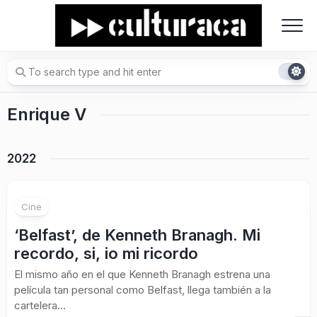
Skip
to
content
Enrique V
2022
Cine
‘Belfast’, de Kenneth Branagh. Mi
recordo, si, io mi ricordo
El mismo año en el que Kenneth Branagh estrena una
película tan personal como Belfast, llega también a la
cartelera...