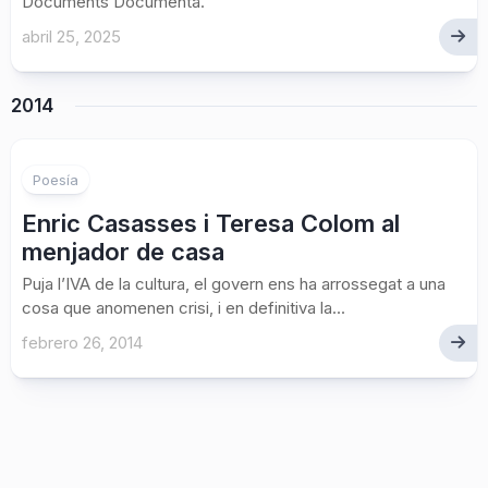
Documents Documenta.
abril 25, 2025
2014
Poesía
Enric Casasses i Teresa Colom al
menjador de casa
Puja l’IVA de la cultura, el govern ens ha arrossegat a una
cosa que anomenen crisi, i en definitiva la...
febrero 26, 2014