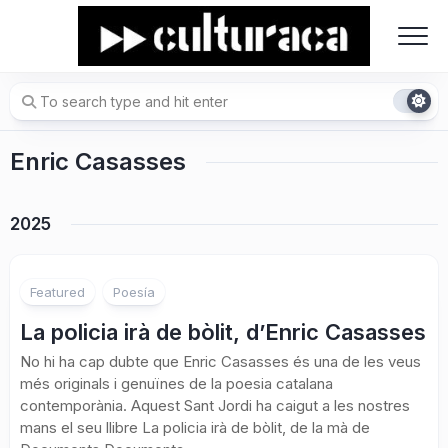
Skip
to
content
Enric Casasses
2025
1
Featured
Poesía
La policia irà de bòlit, d’Enric Casasses
No hi ha cap dubte que Enric Casasses és una de les veus
més originals i genuïnes de la poesia catalana
contemporània. Aquest Sant Jordi ha caigut a les nostres
mans el seu llibre La policia irà de bòlit, de la mà de