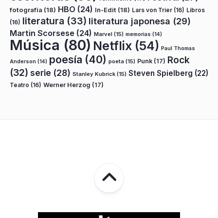
HBO
(24)
fotografía
(18)
In-Edit
(18)
Lars von Trier
(16)
Libros
literatura
(33)
literatura japonesa
(29)
(16)
Martin Scorsese
(24)
Marvel
(15)
memorias
(14)
Música
(80)
Netflix
(54)
Paul Thomas
poesía
(40)
Rock
Punk
(17)
poeta
(15)
Anderson
(14)
(32)
serie
(28)
Steven Spielberg
(22)
Stanley Kubrick
(15)
Teatro
(16)
Werner Herzog
(17)