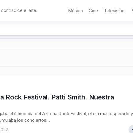
 contradice el arte.
Música
Cine
Televisión
P
 Rock Festival. Patti Smith. Nuestra
gaba el último día del Azkena Rock Festival, el día más esperado y
umulaba los conciertos...
 2022