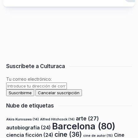
Suscríbete a Culturaca
Tu correo electrónico:
Nube de etiquetas
arte
(27)
Akira Kurosawa
(14)
Alfred Hitchcock
(14)
Barcelona
(80)
autobiografía
(24)
cine
(36)
ciencia ficción
(24)
Cine
cine de autor
(15)