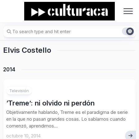
Skip
to
content
Elvis Costello
2014
Televisión
‘Treme’: ni olvido ni perdón
Objetivamente hablando, Treme es el paradigma de serie
en la que no pasan grandes cosas. Lo sabíamos cuando
comenzó, aprendimos...
octubre 10, 2014