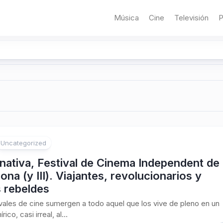
Música
Cine
Televisión
P
Uncategorized
rnativa, Festival de Cinema Independent de
ona (y III). Viajantes, revolucionarios y
 rebeldes
vales de cine sumergen a todo aquel que los vive de pleno en un
ico, casi irreal, al...