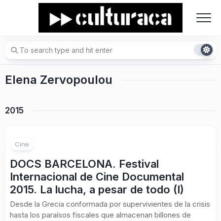
Skip
to
content
Elena Zervopoulou
2015
Cine
DOCS BARCELONA. Festival
Internacional de Cine Documental
2015. La lucha, a pesar de todo (I)
Desde la Grecia conformada por supervivientes de la crisis
hasta los paraísos fiscales que almacenan billones de