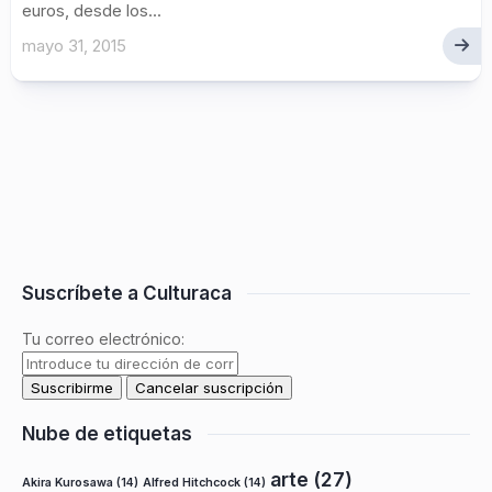
euros, desde los...
mayo 31, 2015
Suscríbete a Culturaca
Tu correo electrónico:
Nube de etiquetas
arte
(27)
Akira Kurosawa
(14)
Alfred Hitchcock
(14)