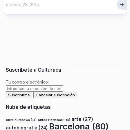
octubre 23, 2015
Suscríbete a Culturaca
Tu correo electrónico:
Nube de etiquetas
arte
(27)
Akira Kurosawa
(14)
Alfred Hitchcock
(14)
Barcelona
(80)
autobiografía
(24)