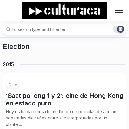
Skip
to
content
Election
2015
Cine
‘Saat po long 1 y 2’: cine de Hong Kong
en estado puro
Hoy os hablaremos de un díptico de películas de acción
separadas diez años entre sí e interpretadas por un
plantel...