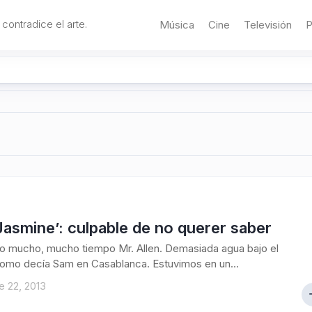
 contradice el arte.
Música
Cine
Televisión
P
Jasmine’: culpable de no querer saber
o mucho, mucho tiempo Mr. Allen. Demasiada agua bajo el
omo decía Sam en Casablanca. Estuvimos en un...
 22, 2013