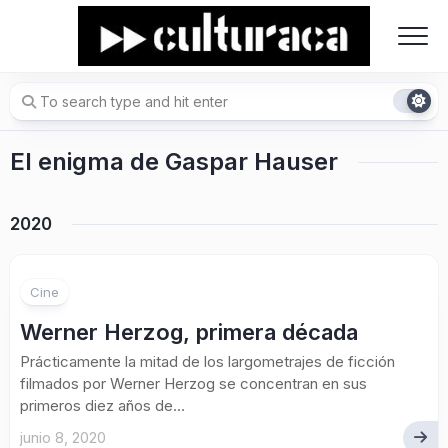
Skip
to
content
El enigma de Gaspar Hauser
2020
Cine
Werner Herzog, primera década
Prácticamente la mitad de los largometrajes de ficción
filmados por Werner Herzog se concentran en sus
primeros diez años de...
junio 8, 2020