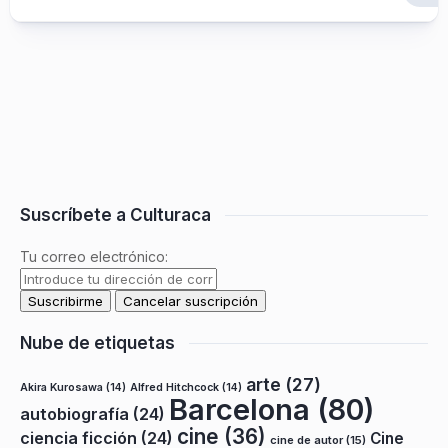
Suscríbete a Culturaca
Tu correo electrónico:
Nube de etiquetas
arte
(27)
Akira Kurosawa
(14)
Alfred Hitchcock
(14)
Barcelona
(80)
autobiografía
(24)
cine
(36)
ciencia ficción
(24)
Cine
cine de autor
(15)