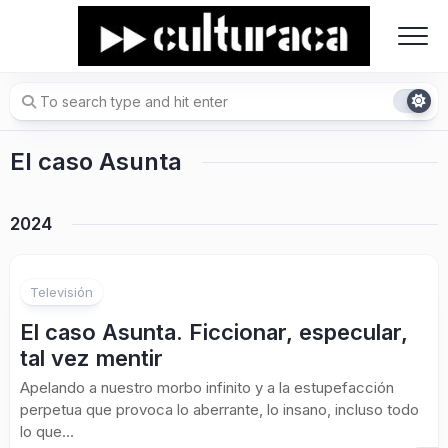
Skip
to
content
El caso Asunta
2024
Televisión
El caso Asunta. Ficcionar, especular,
tal vez mentir
Apelando a nuestro morbo infinito y a la estupefacción
perpetua que provoca lo aberrante, lo insano, incluso todo
lo que...