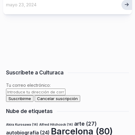
mayo 23, 2024
Suscríbete a Culturaca
Tu correo electrónico:
Nube de etiquetas
arte
(27)
Akira Kurosawa
(14)
Alfred Hitchcock
(14)
Barcelona
(80)
autobiografía
(24)