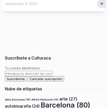
septiembre 11, 2024
Suscríbete a Culturaca
Tu correo electrónico:
Nube de etiquetas
arte
(27)
Akira Kurosawa
(14)
Alfred Hitchcock
(14)
Barcelona
(80)
autobiografía
(24)