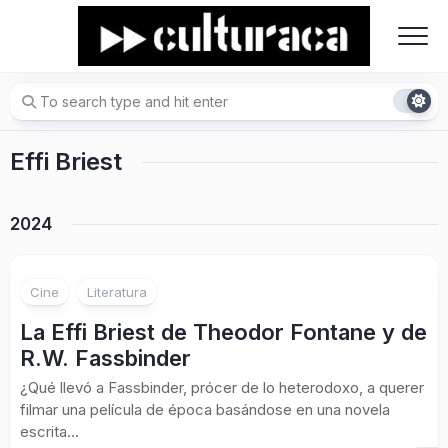
Skip
to
content
Effi Briest
2024
Cine
Literatura
La Effi Briest de Theodor Fontane y de
R.W. Fassbinder
¿Qué llevó a Fassbinder, prócer de lo heterodoxo, a querer
filmar una película de época basándose en una novela
escrita...