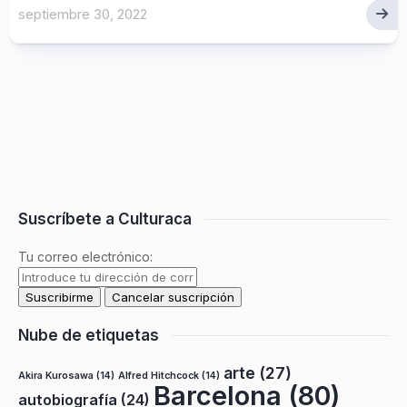
septiembre 30, 2022
Suscríbete a Culturaca
Tu correo electrónico:
Nube de etiquetas
arte
(27)
Akira Kurosawa
(14)
Alfred Hitchcock
(14)
Barcelona
(80)
autobiografía
(24)