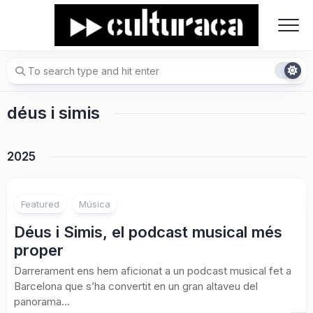
Skip
to
content
déus i simis
2025
Featured
Música
Déus i Simis, el podcast musical més
proper
Darrerament ens hem aficionat a un podcast musical fet a
Barcelona que s’ha convertit en un gran altaveu del
panorama...