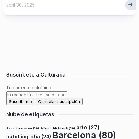
abril 30, 2025
Suscríbete a Culturaca
Tu correo electrónico:
Nube de etiquetas
arte
(27)
Akira Kurosawa
(14)
Alfred Hitchcock
(14)
Barcelona
(80)
autobiografía
(24)