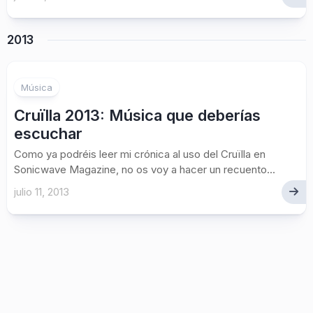
2013
Música
Cruïlla 2013: Música que deberías
escuchar
Como ya podréis leer mi crónica al uso del Cruïlla en
Sonicwave Magazine, no os voy a hacer un recuento...
julio 11, 2013