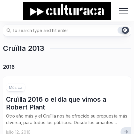
Skip
to
content
Cruïlla 2013
2016
Música
Cruïlla 2016 o el día que vimos a
Robert Plant
Otro año más y el Cruïlla nos ha ofrecido su propuesta más
diversa, para todos los públicos. Desde los amantes...
julio 12, 2016