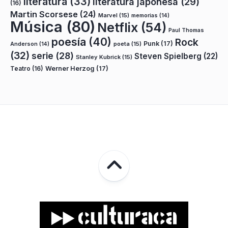
literatura
(33)
literatura japonesa
(29)
(16)
Martin Scorsese
(24)
Marvel
(15)
memorias
(14)
Música
(80)
Netflix
(54)
Paul Thomas
poesía
(40)
Rock
Punk
(17)
poeta
(15)
Anderson
(14)
(32)
serie
(28)
Steven Spielberg
(22)
Stanley Kubrick
(15)
Teatro
(16)
Werner Herzog
(17)