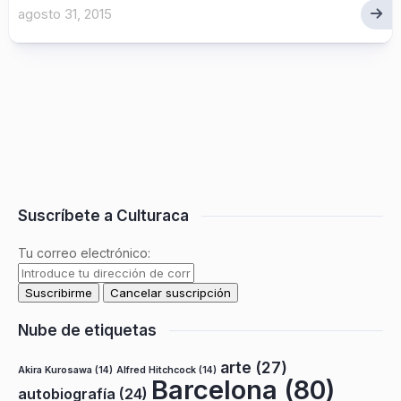
agosto 31, 2015
Suscríbete a Culturaca
Tu correo electrónico:
Nube de etiquetas
arte
(27)
Akira Kurosawa
(14)
Alfred Hitchcock
(14)
Barcelona
(80)
autobiografía
(24)