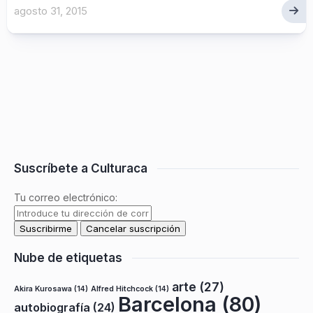
agosto 31, 2015
Suscríbete a Culturaca
Tu correo electrónico:
Nube de etiquetas
arte
(27)
Akira Kurosawa
(14)
Alfred Hitchcock
(14)
Barcelona
(80)
autobiografía
(24)