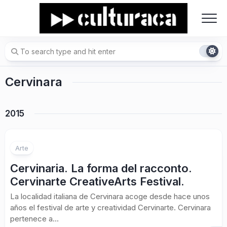
Skip
to
content
Cervinara
2015
Arte
Cervinaria. La forma del racconto.
Cervinarte CreativeArts Festival.
La localidad italiana de Cervinara acoge desde hace unos
años el festival de arte y creatividad Cervinarte. Cervinara
pertenece a...