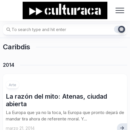
Skip
to
content
Caribdis
2014
Arte
La razón del mito: Atenas, ciudad
abierta
La Europa que ya no la toca, la Europa que pronto dejará de
mandar tira ahora de referente moral. Y...
marzo 21, 2014