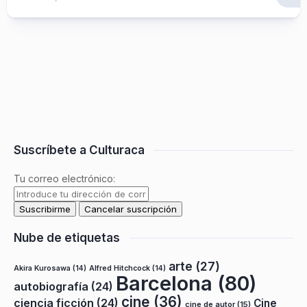
Suscríbete a Culturaca
Tu correo electrónico:
Nube de etiquetas
arte
(27)
Akira Kurosawa
(14)
Alfred Hitchcock
(14)
Barcelona
(80)
autobiografía
(24)
cine
(36)
ciencia ficción
(24)
Cine
cine de autor
(15)