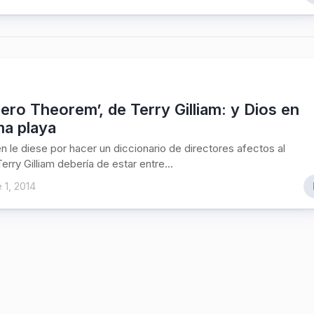
ero Theorem’, de Terry Gilliam: y Dios en
ima playa
ien le diese por hacer un diccionario de directores afectos al
erry Gilliam debería de estar entre...
 1, 2014