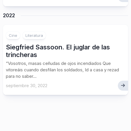
2022
Cine
Literatura
Siegfried Sassoon. El juglar de las
trincheras
“Vosotros, masas ceñudas de ojos incendiados Que
vitoreáis cuando desfilan los soldados, Id a casa y rezad
para no saber...
septiembre 30, 2022