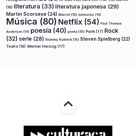
literatura
(33)
literatura japonesa
(29)
(16)
Martin Scorsese
(24)
Marvel
(15)
memorias
(14)
Música
(80)
Netflix
(54)
Paul Thomas
poesía
(40)
Rock
Punk
(17)
poeta
(15)
Anderson
(14)
(32)
serie
(28)
Steven Spielberg
(22)
Stanley Kubrick
(15)
Teatro
(16)
Werner Herzog
(17)