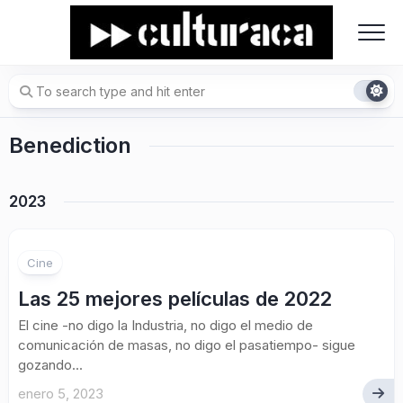
Skip
to
content
Benediction
2023
Cine
Las 25 mejores películas de 2022
El cine -no digo la Industria, no digo el medio de
comunicación de masas, no digo el pasatiempo- sigue
gozando...
enero 5, 2023