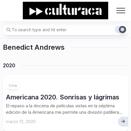
Skip
to
content
Benedict Andrews
2020
Cine
Americana 2020. Sonrisas y lágrimas
El repaso a la docena de películas vistas en la séptima
edición de la Americana me permite una división patillera...
marzo 12, 2020