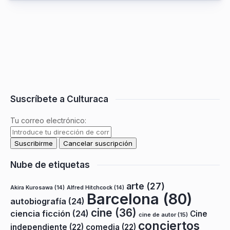
Suscríbete a Culturaca
Tu correo electrónico:
Nube de etiquetas
arte
(27)
Akira Kurosawa
(14)
Alfred Hitchcock
(14)
Barcelona
(80)
autobiografía
(24)
cine
(36)
ciencia ficción
(24)
Cine
cine de autor
(15)
conciertos
independiente
(22)
comedia
(22)