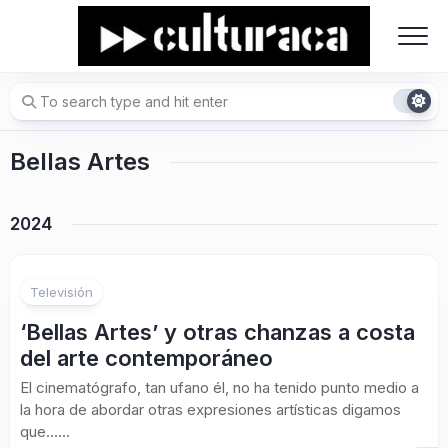
Skip
to
content
Bellas Artes
2024
Televisión
‘Bellas Artes’ y otras chanzas a costa
del arte contemporáneo
El cinematógrafo, tan ufano él, no ha tenido punto medio a
la hora de abordar otras expresiones artísticas digamos
que…...