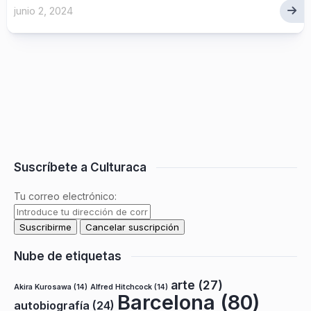
junio 2, 2024
Suscríbete a Culturaca
Tu correo electrónico:
Nube de etiquetas
arte
(27)
Akira Kurosawa
(14)
Alfred Hitchcock
(14)
Barcelona
(80)
autobiografía
(24)