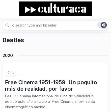
Skip
to
content
Beatles
2020
Cine
Free Cinema 1951-1959. Un poquito
más de realidad, por favor
La 65ª Semana Internacional de Cine de Valladolid le
dedicó este año un ciclo al Free Cinema, movimiento
cinematográfico nacido...