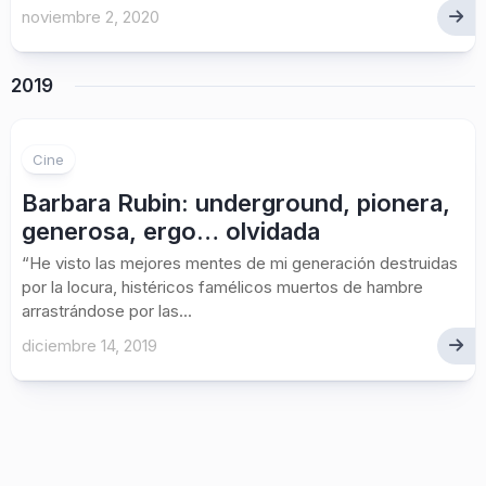
noviembre 2, 2020
2019
Cine
Barbara Rubin: underground, pionera,
generosa, ergo… olvidada
“He visto las mejores mentes de mi generación destruidas
por la locura, histéricos famélicos muertos de hambre
arrastrándose por las...
diciembre 14, 2019