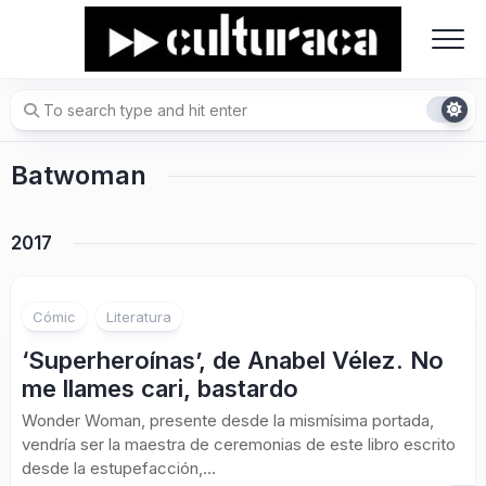
Skip
to
content
Batwoman
2017
Cómic
Literatura
‘Superheroínas’, de Anabel Vélez. No
me llames cari, bastardo
Wonder Woman, presente desde la mismísima portada,
vendría ser la maestra de ceremonias de este libro escrito
desde la estupefacción,...