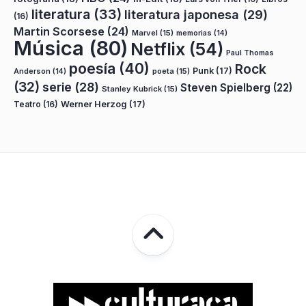
literatura
(33)
literatura japonesa
(29)
(16)
Martin Scorsese
(24)
Marvel
(15)
memorias
(14)
Música
(80)
Netflix
(54)
Paul Thomas
poesía
(40)
Rock
Punk
(17)
poeta
(15)
Anderson
(14)
(32)
serie
(28)
Steven Spielberg
(22)
Stanley Kubrick
(15)
Teatro
(16)
Werner Herzog
(17)