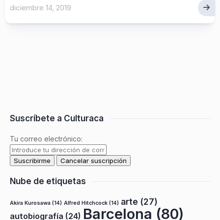
diciembre 14, 2019
Suscríbete a Culturaca
Tu correo electrónico:
Nube de etiquetas
arte
(27)
Akira Kurosawa
(14)
Alfred Hitchcock
(14)
Barcelona
(80)
autobiografía
(24)