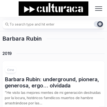
Skip
to
content
Barbara Rubin
2019
Cine
Barbara Rubin: underground, pionera,
generosa, ergo… olvidada
“He visto las mejores mentes de mi generación destruidas
por la locura, histéricos famélicos muertos de hambre
arrastrándose por las...