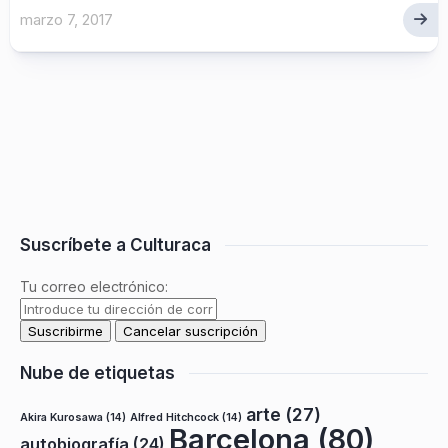
marzo 7, 2017
Suscríbete a Culturaca
Tu correo electrónico:
Nube de etiquetas
arte
(27)
Akira Kurosawa
(14)
Alfred Hitchcock
(14)
Barcelona
(80)
autobiografía
(24)