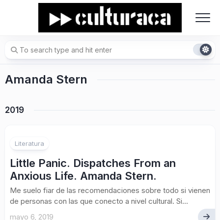
Skip
to
content
Amanda Stern
2019
Literatura
Little Panic. Dispatches From an
Anxious Life. Amanda Stern.
Me suelo fiar de las recomendaciones sobre todo si vienen
de personas con las que conecto a nivel cultural. Si...
mayo 6, 2019