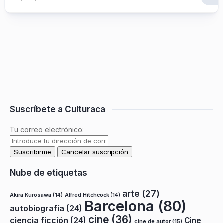
Suscríbete a Culturaca
Tu correo electrónico:
Nube de etiquetas
arte
(27)
Akira Kurosawa
(14)
Alfred Hitchcock
(14)
Barcelona
(80)
autobiografía
(24)
cine
(36)
ciencia ficción
(24)
Cine
cine de autor
(15)