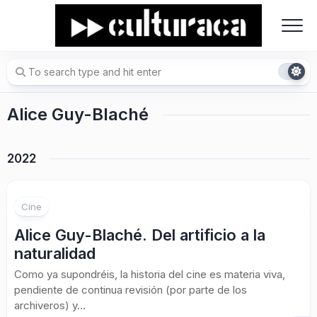
Skip
to
content
Alice Guy-Blaché
2022
Cine
Alice Guy-Blaché. Del artificio a la
naturalidad
Como ya supondréis, la historia del cine es materia viva,
pendiente de continua revisión (por parte de los
archiveros) y...