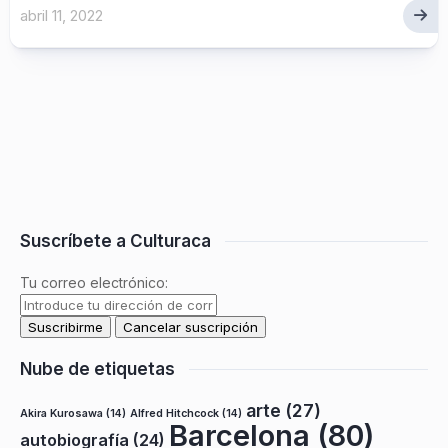
abril 11, 2022
Suscríbete a Culturaca
Tu correo electrónico:
Nube de etiquetas
arte
(27)
Akira Kurosawa
(14)
Alfred Hitchcock
(14)
Barcelona
(80)
autobiografía
(24)