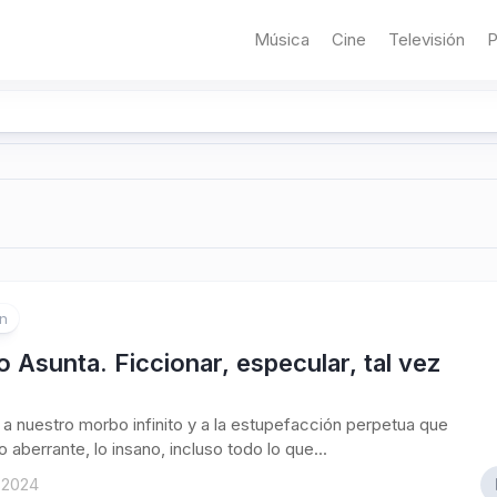
Música
Cine
Televisión
P
ón
o Asunta. Ficcionar, especular, tal vez
r
a nuestro morbo infinito y a la estupefacción perpetua que
 aberrante, lo insano, incluso todo lo que...
 2024