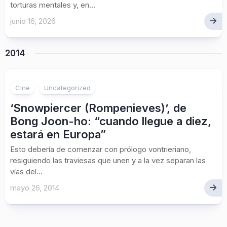
torturas mentales y, en...
junio 16, 2026
2014
Cine
Uncategorized
‘Snowpiercer (Rompenieves)’, de
Bong Joon-ho: “cuando llegue a diez,
estará en Europa”
Esto debería de comenzar con prólogo vontrieriano,
resiguiendo las traviesas que unen y a la vez separan las
vías del...
mayo 26, 2014