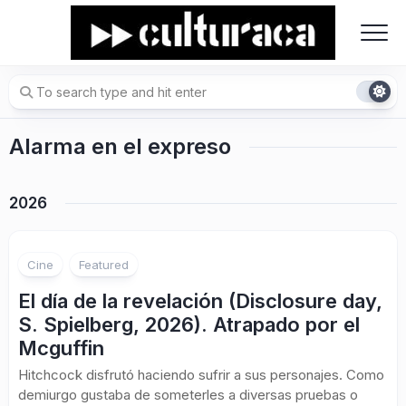
Skip
to
content
Alarma en el expreso
2026
Cine
Featured
El día de la revelación (Disclosure day,
S. Spielberg, 2026). Atrapado por el
Mcguffin
Hitchcock disfrutó haciendo sufrir a sus personajes. Como
demiurgo gustaba de someterles a diversas pruebas o