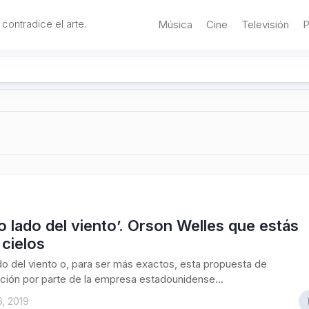
 contradice el arte.
Música
Cine
Televisión
P
ro lado del viento’. Orson Welles que estás
 cielos
ado del viento o, para ser más exactos, esta propuesta de
ación por parte de la empresa estadounidense...
6, 2019