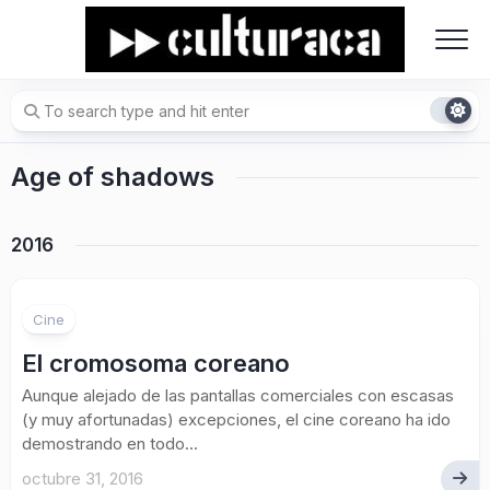
Skip
to
content
Age of shadows
2016
Cine
El cromosoma coreano
Aunque alejado de las pantallas comerciales con escasas
(y muy afortunadas) excepciones, el cine coreano ha ido
demostrando en todo...
octubre 31, 2016