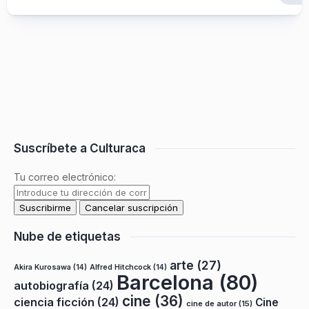
Suscríbete a Culturaca
Tu correo electrónico:
Nube de etiquetas
arte
(27)
Akira Kurosawa
(14)
Alfred Hitchcock
(14)
Barcelona
(80)
autobiografía
(24)
cine
(36)
ciencia ficción
(24)
Cine
cine de autor
(15)