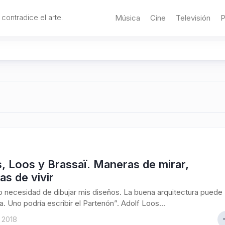
 contradice el arte.
Música
Cine
Televisión
P
, Loos y Brassaï. Maneras de mirar,
s de vivir
 necesidad de dibujar mis diseños. La buena arquitectura puede
a. Uno podría escribir el Partenón”. Adolf Loos...
 2018