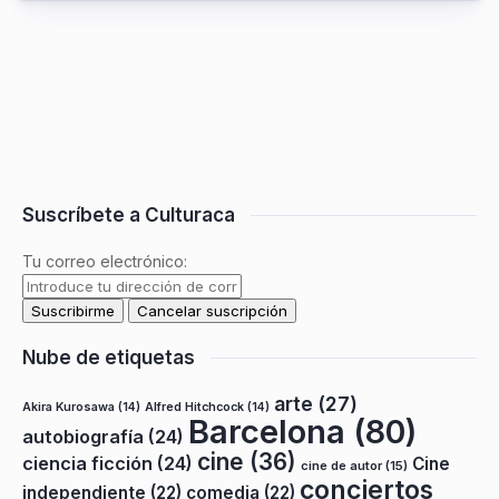
Suscríbete a Culturaca
Tu correo electrónico:
Nube de etiquetas
arte
(27)
Akira Kurosawa
(14)
Alfred Hitchcock
(14)
Barcelona
(80)
autobiografía
(24)
cine
(36)
ciencia ficción
(24)
Cine
cine de autor
(15)
conciertos
independiente
(22)
comedia
(22)