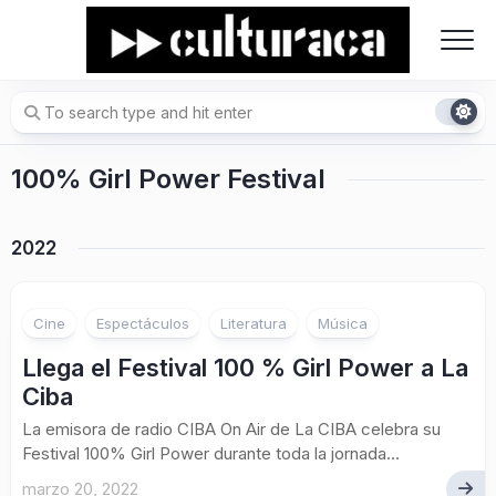
Skip
to
content
100% Girl Power Festival
2022
Cine
Espectáculos
Literatura
Música
Llega el Festival 100 % Girl Power a La
Ciba
La emisora de radio CIBA On Air de La CIBA celebra su
Festival 100% Girl Power durante toda la jornada...
marzo 20, 2022