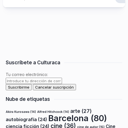
Suscríbete a Culturaca
Tu correo electrónico:
Nube de etiquetas
arte
(27)
Akira Kurosawa
(14)
Alfred Hitchcock
(14)
Barcelona
(80)
autobiografía
(24)
cine
(36)
ciencia ficción
(24)
Cine
cine de autor
(15)