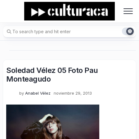
Skip
to
content
Soledad Vélez 05 Foto Pau
Monteagudo
by
Anabel Vélez
noviembre 29, 2013