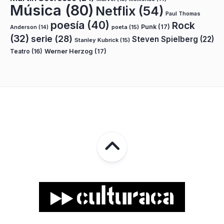
Música
(80)
Netflix
(54)
Paul Thomas
poesía
(40)
Rock
Punk
(17)
poeta
(15)
Anderson
(14)
(32)
serie
(28)
Steven Spielberg
(22)
Stanley Kubrick
(15)
Teatro
(16)
Werner Herzog
(17)