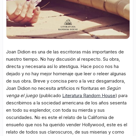
Joan Didion es una de las escritoras más importantes de
nuestro tiempo. No hay discusión al respecto. Su obra,
directa y necesaria así lo atestigua. Hace poco nos ha
dejado y no hay mejor homenaje que leer o releer algunas
de sus obra. Breve y concisa pero a la vez desgarradora,
Joan Didion no necesita artificios ni florituras en
Según
venga el juego
(publicado
Literatura Random House
) para
describirnos a la sociedad americana de los años sesenta
en todo su esplendor, con toda su mierda y sus
oscuridades. No es este el relato de la California de
ensueño que nos ha querido vender Hollywood, este es el
relato de todos sus claroscuros, de sus miserias y como