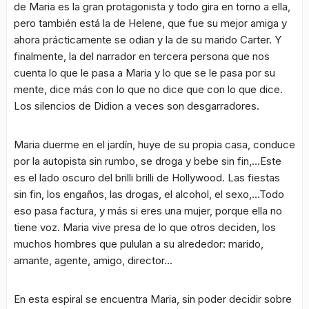
de Maria es la gran protagonista y todo gira en torno a ella,
pero también está la de Helene, que fue su mejor amiga y
ahora prácticamente se odian y la de su marido Carter. Y
finalmente, la del narrador en tercera persona que nos
cuenta lo que le pasa a Maria y lo que se le pasa por su
mente, dice más con lo que no dice que con lo que dice.
Los silencios de Didion a veces son desgarradores.
Maria duerme en el jardín, huye de su propia casa, conduce
por la autopista sin rumbo, se droga y bebe sin fin,…Este
es el lado oscuro del brilli brilli de Hollywood. Las fiestas
sin fin, los engaños, las drogas, el alcohol, el sexo,…Todo
eso pasa factura, y más si eres una mujer, porque ella no
tiene voz. Maria vive presa de lo que otros deciden, los
muchos hombres que pululan a su alrededor: marido,
amante, agente, amigo, director…
En esta espiral se encuentra Maria, sin poder decidir sobre