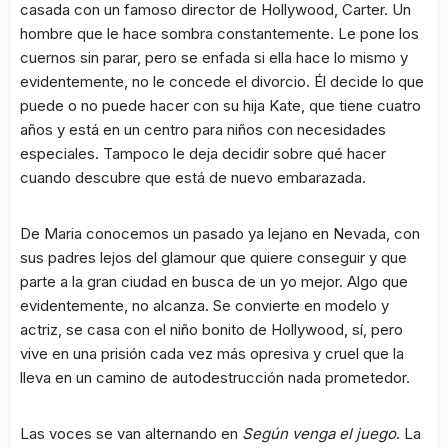
casada con un famoso director de Hollywood, Carter. Un
hombre que le hace sombra constantemente. Le pone los
cuernos sin parar, pero se enfada si ella hace lo mismo y
evidentemente, no le concede el divorcio. Él decide lo que
puede o no puede hacer con su hija Kate, que tiene cuatro
años y está en un centro para niños con necesidades
especiales. Tampoco le deja decidir sobre qué hacer
cuando descubre que está de nuevo embarazada.
De Maria conocemos un pasado ya lejano en Nevada, con
sus padres lejos del glamour que quiere conseguir y que
parte a la gran ciudad en busca de un yo mejor. Algo que
evidentemente, no alcanza. Se convierte en modelo y
actriz, se casa con el niño bonito de Hollywood, sí, pero
vive en una prisión cada vez más opresiva y cruel que la
lleva en un camino de autodestrucción nada prometedor.
Las voces se van alternando en
Según venga el juego
. La