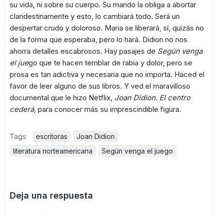
su vida, ni sobre su cuerpo. Su marido la obliga a abortar
clandestinamente y esto, lo cambiará todo. Será un
despertar crudo y doloroso. Maria se liberará, sí, quizás no
de la forma que esperaba, pero lo hará. Didion no nos
ahorra detalles escabrosos. Hay pasajes de
Según venga
el jue
go que te hacen temblar de rabia y dolor, pero se
prosa es tan adictiva y necesaria que no importa. Haced el
favor de leer alguno de sus libros. Y ved el maravilloso
documental que le hizo Netflix,
Joan Didion.
El centro
cederá
, para conocer más su imprescindible figura.
Tags:
escritoras
Joan Didion
literatura norteamericana
Según venga el juego
Deja una respuesta