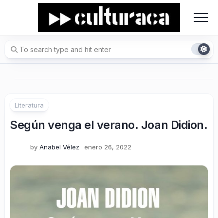
Skip
to
content
Literatura
Según venga el verano. Joan Didion.
by
Anabel Vélez
enero 26, 2022