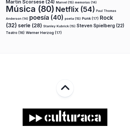
Martin Scorsese
(24)
Marvel
(15)
memorias
(14)
Música
(80)
Netflix
(54)
Paul Thomas
poesía
(40)
Rock
Punk
(17)
poeta
(15)
Anderson
(14)
(32)
serie
(28)
Steven Spielberg
(22)
Stanley Kubrick
(15)
Teatro
(16)
Werner Herzog
(17)