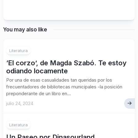
You may also like
Literatura
‘El corzo’, de Magda Szabó. Te estoy
odiando locamente
Por una de esas casualidades tan queridas por los
frecuentadores de bibliotecas municipales -la posición
preponderante de un libro en...
julio 24, 2024
1
Literatura
Un Paseo por Dinasourland,