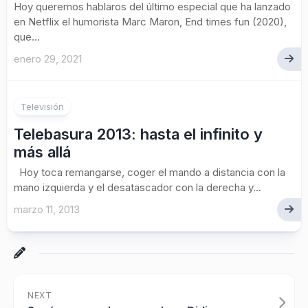
Hoy queremos hablaros del último especial que ha lanzado
en Netflix el humorista Marc Maron, End times fun (2020),
que...
enero 29, 2021
9
Televisión
Telebasura 2013: hasta el infinito y
más allá
Hoy toca remangarse, coger el mando a distancia con la
mano izquierda y el desatascador con la derecha y...
marzo 11, 2013
NEXT