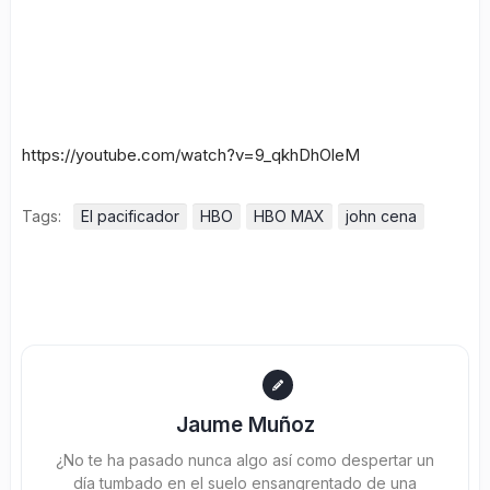
https://youtube.com/watch?v=9_qkhDhOleM
Tags:
El pacificador
HBO
HBO MAX
john cena
Jaume Muñoz
¿No te ha pasado nunca algo así como despertar un
día tumbado en el suelo ensangrentado de una