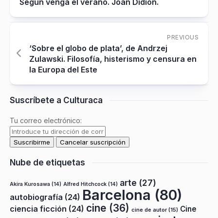
Según venga el verano. Joan Didion.
PREVIOUS
‘Sobre el globo de plata’, de Andrzej
Zulawski. Filosofía, histerismo y censura en
la Europa del Este
Suscríbete a Culturaca
Tu correo electrónico:
Nube de etiquetas
arte
(27)
Akira Kurosawa
(14)
Alfred Hitchcock
(14)
Barcelona
(80)
autobiografía
(24)
cine
(36)
ciencia ficción
(24)
Cine
cine de autor
(15)