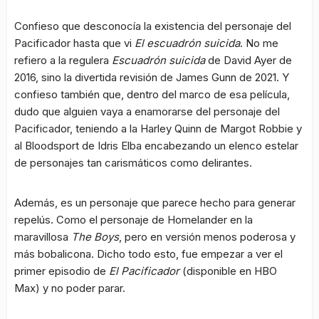
Confieso que desconocía la existencia del personaje del
Pacificador hasta que vi
El escuadrón suicida
. No me
refiero a la regulera
Escuadrón suicida
de David Ayer de
2016, sino la divertida revisión de James Gunn de 2021. Y
confieso también que, dentro del marco de esa película,
dudo que alguien vaya a enamorarse del personaje del
Pacificador, teniendo a la Harley Quinn de Margot Robbie y
al Bloodsport de Idris Elba encabezando un elenco estelar
de personajes tan carismáticos como delirantes.
Además, es un personaje que parece hecho para generar
repelús. Como el personaje de Homelander en la
maravillosa
The Boys
, pero en versión menos poderosa y
más bobalicona. Dicho todo esto, fue empezar a ver el
primer episodio de
El Pacificador
(disponible en HBO
Max) y no poder parar.