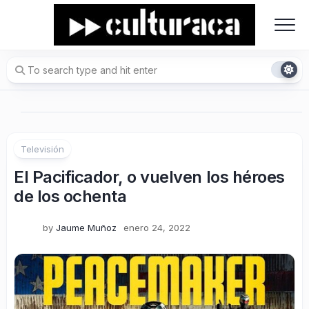
Skip
to
content
Televisión
El Pacificador, o vuelven los héroes
de los ochenta
by
Jaume Muñoz
enero 24, 2022